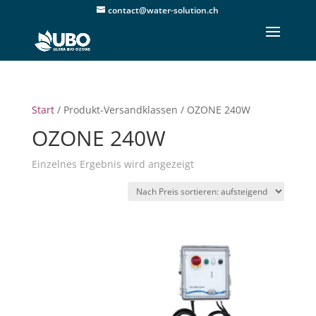
contact@water-solution.ch
Start
/ Produkt-Versandklassen / OZONE 240W
OZONE 240W
Einzelnes Ergebnis wird angezeigt