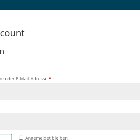
count
n
Erforderlich
e oder E-Mail-Adresse
*
forderlich
Angemeldet bleiben