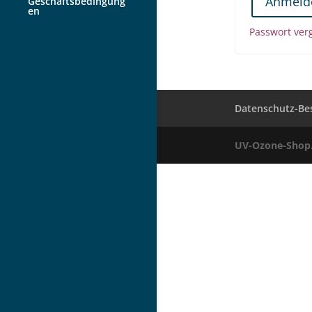
Anmeld
Geschäftsbedingung
en
Passwort ver
Datenschutz-B
UV-Ozone-Shop.c