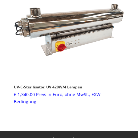
UV-C-Sterilisator: UV 420W/4 Lampen
€
1,340.00
Preis in Euro, ohne MwSt., EXW-
Bedingung