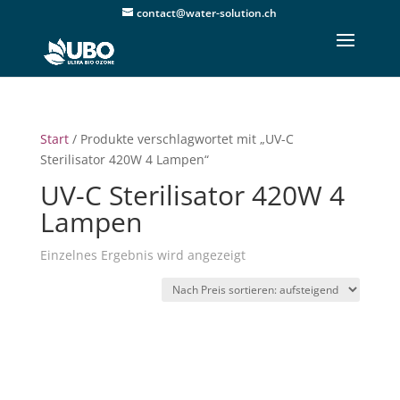
contact@water-solution.ch
Start
/ Produkte verschlagwortet mit „UV-C
Sterilisator 420W 4 Lampen“
UV-C Sterilisator 420W 4
Lampen
Einzelnes Ergebnis wird angezeigt